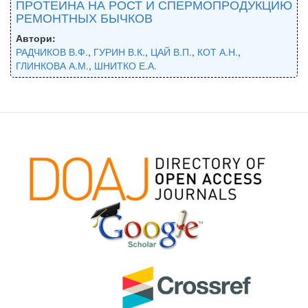
ПРОТЕИНА НА РОСТ И СПЕРМОПРОДУКЦИЮ
РЕМОНТНЫХ БЫЧКОВ
Автори:
РАДЧИКОВ В.Ф.
,
ГУРИН В.К.
,
ЦАЙ В.П.
,
КОТ А.Н.
,
ГЛИНКОВА А.М.
,
ШНИТКО Е.А.