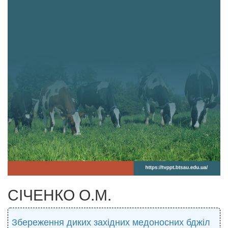
СІЧЕНКО О.М.
Збереження диких західних медоносних бджіл