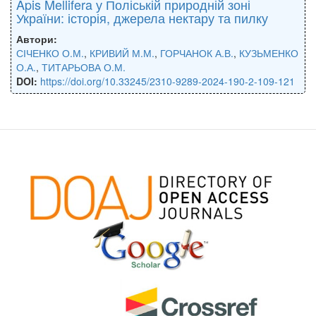
Apis Mellifera у Поліській природній зоні
України: історія, джерела нектару та пилку
Автори:
СІЧЕНКО О.М.
,
КРИВИЙ М.М.
,
ГОРЧАНОК А.В.
,
КУЗЬМЕНКО
О.А.
,
ТИТАРЬОВА О.М.
DOI:
https://doi.org/10.33245/2310-9289-2024-190-2-109-121