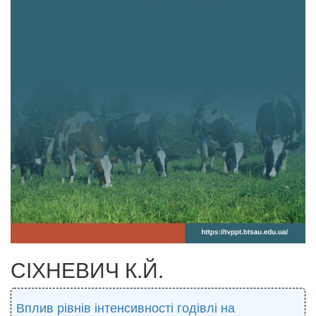
СІХНЕВИЧ К.Й.
Вплив рівнів інтенсивності годівлі на