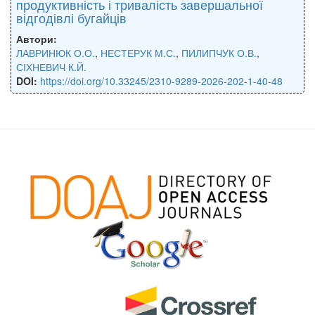
продуктивність і тривалість завершальної
відгодівлі бугайців
Автори:
ЛАВРИНЮК О.О.
,
НЕСТЕРУК М.С.
,
ПИЛИПЧУК О.В.
,
СІХНЕВИЧ К.Й.
DOI:
https://doi.org/10.33245/2310-9289-2026-202-1-40-48