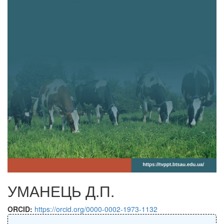
УМАНЕЦЬ Д.П.
ORCID:
https://orcid.org/0000-0002-1973-1132