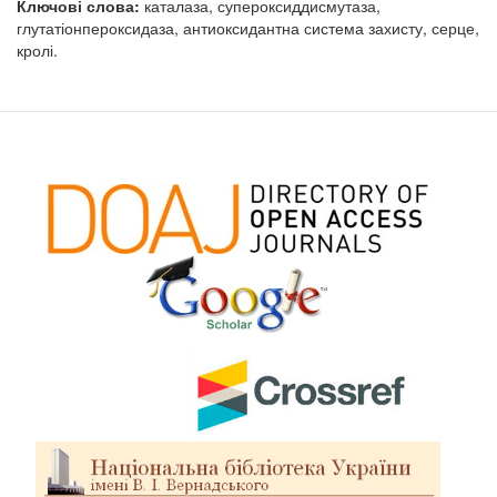
Ключові слова:
каталаза, супероксиддисмутаза,
глутатіонпероксидаза, антиоксидантна система захисту, серце,
кролі.