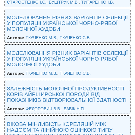
СТАРОСТЕНКО І.С.
,
БУШТРУК М.В.
,
ТИТАРЕНКО І.В.
МОДЕЛЮВАННЯ РІЗНИХ ВАРІАНТІВ СЕЛЕКЦІЇ
У ПОПУЛЯЦІЇ УКРАЇНСЬКОЇ ЧОРНО-РЯБОЇ
МОЛОЧНОЇ ХУДОБИ
Автори:
ТКАЧЕНКО М.В.
,
ТКАЧЕНКО С.В.
МОДЕЛЮВАННЯ РІЗНИХ ВАРІАНТІВ СЕЛЕКЦІЇ
У ПОПУЛЯЦІЇ УКРАЇНСЬКОЇ ЧОРНО-РЯБОЇ
МОЛОЧНОЇ ХУДОБИ
Автори:
ТКАЧЕНКО М.В.
,
ТКАЧЕНКО С.В.
ЗАЛЕЖНІСТЬ МОЛОЧНОЇ ПРОДУКТИВНОСТІ
КОРІВ АЙРШИРСЬКОЇ ПОРОДИ ВІД
ПОКАЗНИКІВ ВІДТВОРЮВАЛЬНОЇ ЗДАТНОСТІ
Автори:
ФЕДОРОВИЧ В.В.
,
БАБІК Н.П.
ВІКОВА МІНЛИВІСТЬ КОРЕЛЯЦІЙ МІЖ
НАДОЄМ ТА ЛІНІЙНОЮ ОЦІНКОЮ ТИПУ
КОРІВ-ПЕРВІСТОК УКРАЇНСЬКИХ ЧОРНО- ТА