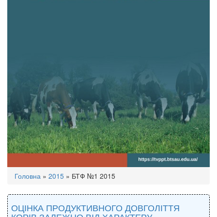
Ви
Головна
»
2015
»
БТФ №1 2015
є
тут
ОЦІНКА ПРОДУКТИВНОГО ДОВГОЛІТТЯ
КОРІВ ЗАЛЕЖНО ВІД ХАРАКТЕРУ