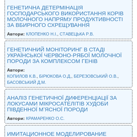
ГЕНЕТИЧНА ДЕТЕРМІНАЦІЯ
ГОСПОДАРСЬКОГО ВИКОРИСТАННЯ КОРІВ
МОЛОЧНОГО НАПРЯМУ ПРОДУКТИВНОСТІ
ЗА ВБИРНОГО СХРЕЩУВАННЯ
Автори:
КЛОПЕНКО Н.І.
,
СТАВЕЦЬКА Р.В.
ГЕНЕТИЧНИЙ МОНІТОРИНГ В СТАДІ
УКРАЇНСЬКОЇ ЧЕРВОНО-РЯБОЇ МОЛОЧНОЇ
ПОРОДИ ЗА КОМПЛЕКСОМ ГЕНІВ
Автори:
КОПИЛОВ К.В.
,
БІРЮКОВА О.Д.
,
БЕРЕЗОВСЬКИЙ О.В.
,
БАСОВСЬКИЙ Д.М.
АНАЛІЗ ГЕНЕТИЧНОЇ ДИФЕРЕНЦІАЦІЇ ЗА
ЛОКУСАМИ МІКРОСАТЕЛІТІВ ХУДОБИ
ПІВДЕННОЇ М’ЯСНОЇ ПОРОДИ
Автори:
КРАМАРЕНКО О.С.
ИМИТАЦИОННОЕ МОДЕЛИРОВАНИЕ