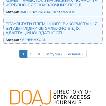
ЧЕРВОНО-РЯБОЇ МОЛОЧНИХ ПОРІД
Автори:
ХМЕЛЬНИЧИЙ Л.М.
,
ВЕЧОРКА В.В.
РЕЗУЛЬТАТИ ПЛЕМІННОГО ВИКОРИСТАННЯ
БУГАЇВ-ПЛІДНИКІВ ЗАЛЕЖНО ВІД ЇХ
АДАПТАЦІЙНОЇ ЗДАТНОСТІ
Автори:
ЧЕРНЕНКО О.М.
1
2
3
наступна ›
остання »