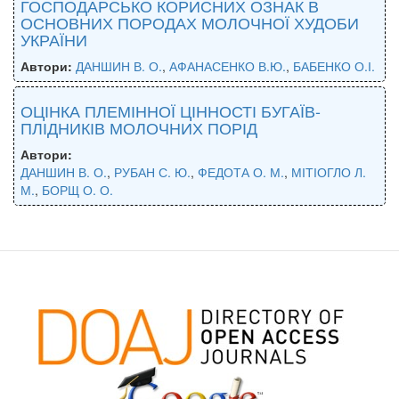
ГОСПОДАРСЬКО КОРИСНИХ ОЗНАК В
ОСНОВНИХ ПОРОДАХ МОЛОЧНОЇ ХУДОБИ
УКРАЇНИ
Автори:
ДАНШИН В. О.
,
АФАНАСЕНКО В.Ю.
,
БАБЕНКО О.І.
ОЦІНКА ПЛЕМІННОЇ ЦІННОСТІ БУГАЇВ-
ПЛІДНИКІВ МОЛОЧНИХ ПОРІД
Автори:
ДАНШИН В. О.
,
РУБАН С. Ю.
,
ФЕДОТА О. М.
,
МІТІОГЛО Л.
М.
,
БОРЩ О. О.