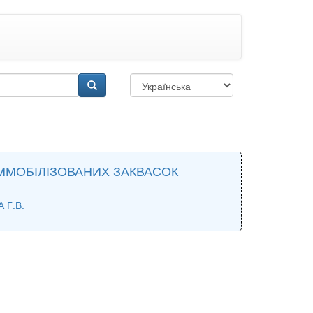
ММОБІЛІЗОВАНИХ ЗАКВАСОК
 Г.В.