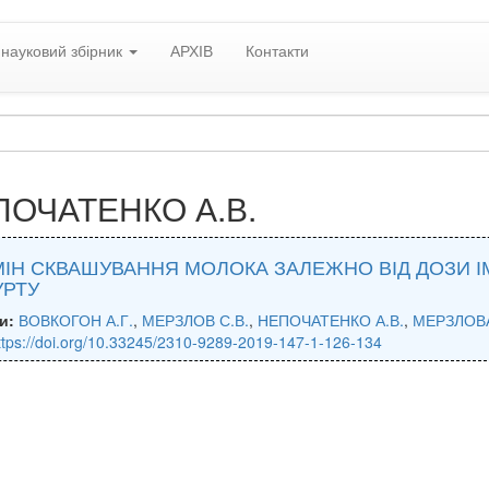
науковий збірник
АРХІВ
Контакти
ПОЧАТЕНКО А.В.
ІН СКВАШУВАННЯ МОЛОКА ЗАЛЕЖНО ВІД ДОЗИ І
УРТУ
и:
ВОВКОГОН А.Г.
,
МЕРЗЛОВ С.В.
,
НЕПОЧАТЕНКО А.В.
,
МЕРЗЛОВА
ttps://doi.org/10.33245/2310-9289-2019-147-1-126-134