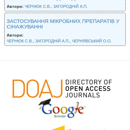
Автори:
ЧЕРНЮК С.В.
,
ЗАГОРОДНІЙ А.П.
ЗАСТОСУВАННЯ МІКРОБНИХ ПРЕПАРАТІВ У
СІНАЖУВАННІ
Автори:
ЧЕРНЮК С.В.
,
ЗАГОРОДНІЙ А.П.
,
ЧЕРНЯВСЬКИЙ О.О.