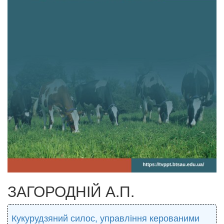
ЗАГОРОДНІЙ А.П.
Кукурудзяний силос, управління керованими