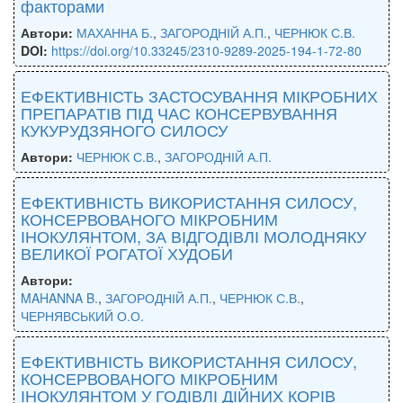
факторами
Автори:
МАХАННА Б.
,
ЗАГОРОДНІЙ А.П.
,
ЧЕРНЮК С.В.
DOI:
https://doi.org/10.33245/2310-9289-2025-194-1-72-80
ЕФЕКТИВНІСТЬ ЗАСТОСУВАННЯ МІКРОБНИХ
ПРЕПАРАТІВ ПІД ЧАС КОНСЕРВУВАННЯ
КУКУРУДЗЯНОГО СИЛОСУ
Автори:
ЧЕРНЮК С.В.
,
ЗАГОРОДНІЙ А.П.
ЕФЕКТИВНІСТЬ ВИКОРИСТАННЯ СИЛОСУ,
КОНСЕРВОВАНОГО МІКРОБНИМ
ІНОКУЛЯНТОМ, ЗА ВІДГОДІВЛІ МОЛОДНЯКУ
ВЕЛИКОЇ РОГАТОЇ ХУДОБИ
Автори:
MAHANNA B.
,
ЗАГОРОДНІЙ А.П.
,
ЧЕРНЮК С.В.
,
ЧЕРНЯВСЬКИЙ О.О.
ЕФЕКТИВНІСТЬ ВИКОРИСТАННЯ СИЛОСУ,
КОНСЕРВОВАНОГО МІКРОБНИМ
ІНОКУЛЯНТОМ У ГОДІВЛІ ДІЙНИХ КОРІВ