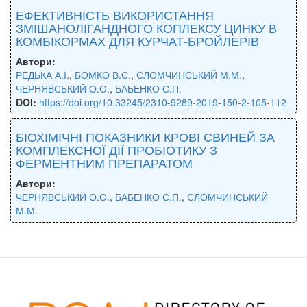
ЕФЕКТИВНІСТЬ ВИКОРИСТАННЯ
ЗМІШАНОЛІГАНДНОГО КОПЛЕКСУ ЦИНКУ В
КОМБІКОРМАХ ДЛЯ КУРЧАТ-БРОЙЛЕРІВ
Автори:
РЕДЬКА А.І.
,
БОМКО В.С.
,
СЛОМЧИНСЬКИЙ М.М.
,
ЧЕРНЯВСЬКИЙ О.О.
,
БАБЕНКО С.П.
DOI:
https://doi.org/10.33245/2310-9289-2019-150-2-105-112
БІОХІМІЧНІ ПОКАЗНИКИ КРОВІ СВИНЕЙ ЗА
КОМПЛЕКСНОЇ ДІЇ ПРОБІОТИКУ З
ФЕРМЕНТНИМ ПРЕПАРАТОМ
Автори:
ЧЕРНЯВСЬКИЙ О.О.
,
БАБЕНКО С.П.
,
СЛОМЧИНСЬКИЙ
М.М.