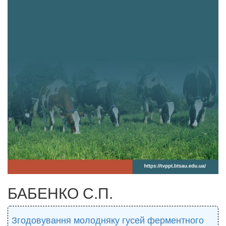
БАБЕНКО С.П.
Згодовування молодняку гусей ферментного