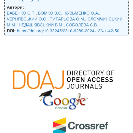
Автори:
БАБЕНКО С.П.
,
БОМКО В.С.
,
КУЗЬМЕНКО О.А.
,
ЧЕРНЯВСЬКИЙ О.О.
,
ТИТАРЬОВА О.М.
,
СЛОМЧИНСЬКИЙ
М.М.
,
НЕДАШКІВСЬКИЙ В.М.
,
СОБОЛЕВА С.В.
DOI:
https://doi.org/10.33245/2310-9289-2024-186-1-42-50