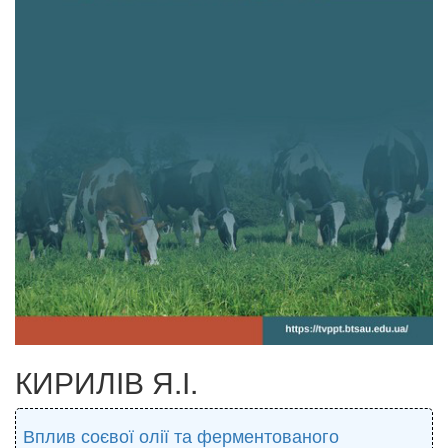
КИРИЛІВ Я.І.
Вплив соєвої олії та ферментованого