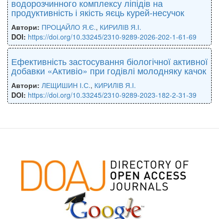
водорозчинного комплексу ліпідів на
продуктивність і якість яєць курей-несучок
Автори:
ПРОЦАЙЛО Я.Є.
,
КИРИЛІВ Я.І.
DOI:
https://doi.org/10.33245/2310-9289-2026-202-1-61-69
Ефективність застосування біологічної активної
добавки «Активіо» при годівлі молодняку качок
Автори:
ЛЕЩИШИН І.С.
,
КИРИЛІВ Я.І.
DOI:
https://doi.org/10.33245/2310-9289-2023-182-2-31-39