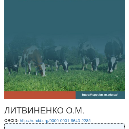
ЛИТВИНЕНКО О.М.
ORCID:
https://orcid.org/0000-0001-6643-2285