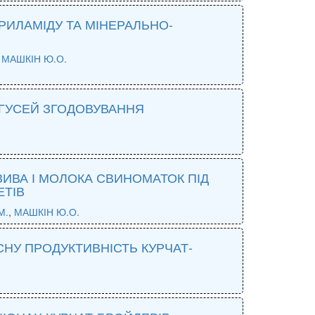
РИЛАМІДУ ТА МІНЕРАЛЬНО-
,
МАШКІН Ю.О.
 ГУСЕЙ ЗГОДОВУВАННЯ
ЗИВА І МОЛОКА СВИНОМАТОК ПІД
ЕТІВ
М.
,
МАШКІН Ю.О.
НУ ПРОДУКТИВНІСТЬ КУРЧАТ-