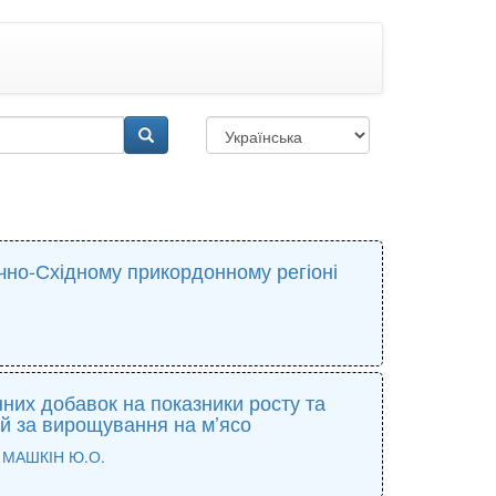
ічно-Східному прикордонному регіоні
них добавок на показники росту та
й за вирощування на м’ясо
,
МАШКІН Ю.О.