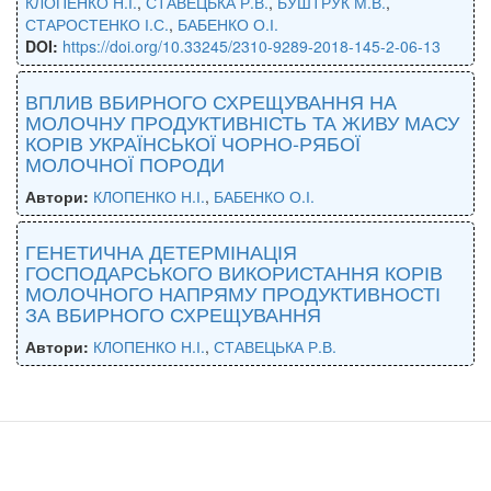
КЛОПЕНКО Н.І.
,
СТАВЕЦЬКА Р.В.
,
БУШТРУК М.В.
,
СТАРОСТЕНКО І.С.
,
БАБЕНКО О.І.
DOI:
https://doi.org/10.33245/2310-9289-2018-145-2-06-13
ВПЛИВ ВБИРНОГО СХРЕЩУВАННЯ НА
МОЛОЧНУ ПРОДУКТИВНІСТЬ ТА ЖИВУ МАСУ
КОРІВ УКРАЇНСЬКОЇ ЧОРНО-РЯБОЇ
МОЛОЧНОЇ ПОРОДИ
Автори:
КЛОПЕНКО Н.І.
,
БАБЕНКО О.І.
ГЕНЕТИЧНА ДЕТЕРМІНАЦІЯ
ГОСПОДАРСЬКОГО ВИКОРИСТАННЯ КОРІВ
МОЛОЧНОГО НАПРЯМУ ПРОДУКТИВНОСТІ
ЗА ВБИРНОГО СХРЕЩУВАННЯ
Автори:
КЛОПЕНКО Н.І.
,
СТАВЕЦЬКА Р.В.