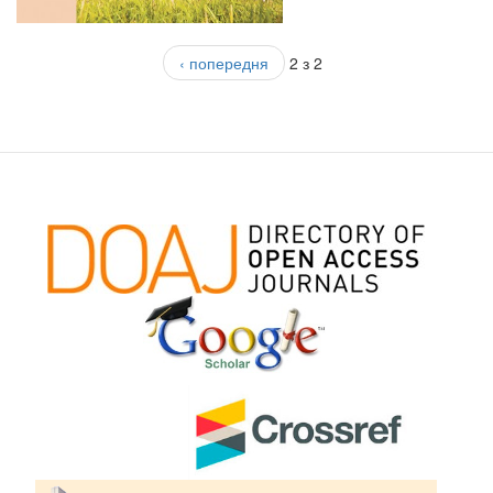
‹ попередня
2 з 2